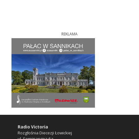
REKLAMA
Radio Victoria
Rozgłośnia Diecezji Łowickiej
ul. Seminaryjna 6a