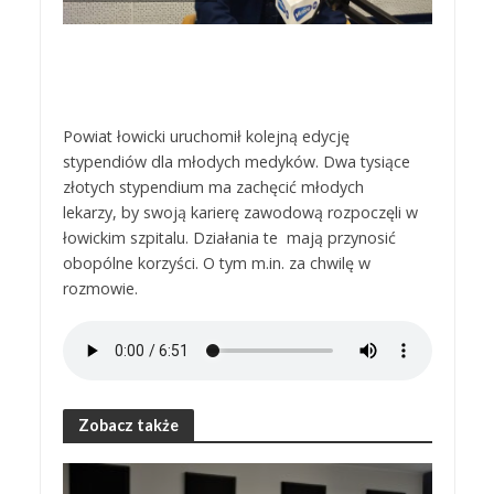
Powiat łowicki uruchomił kolejną edycję
stypendiów dla młodych medyków. Dwa tysiące
złotych stypendium ma zachęcić młodych
lekarzy, by swoją karierę zawodową rozpoczęli w
łowickim szpitalu. Działania te mają przynosić
obopólne korzyści. O tym m.in. za chwilę w
rozmowie.
Zobacz także