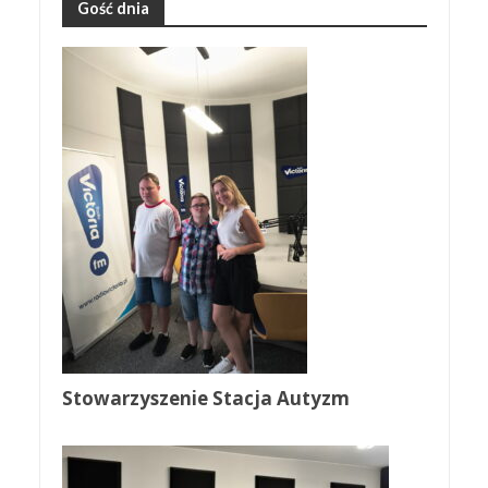
Gość dnia
Stowarzyszenie Stacja Autyzm