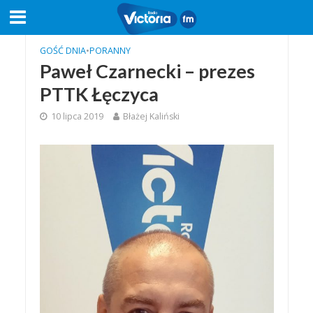
GOŚĆ DNIA
•
PORANNY
Paweł Czarnecki – prezes
PTTK Łęczyca
10 lipca 2019
Błażej Kaliński