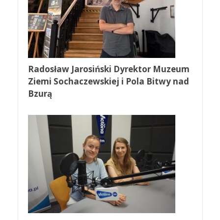
Radosław Jarosiński Dyrektor Muzeum
Ziemi Sochaczewskiej i Pola Bitwy nad
Bzurą