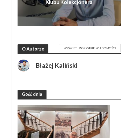
Klubu Kolekcjonera
WYŚWIETL WSZYSTKIE WIADOMOŚCI
O Autorze
Błażej Kaliński
Gość dnia