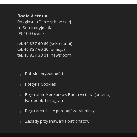
Radio Victoria
Rozgłośnia Diecezji Łowickiej
ul. Seminaryjna 6a
99-400 Łowicz
tel. 46 837 60 69 (sekretariat)
tel. 46 837 60 20 (emisja)
tel. 46 837 33 01 (newsroom)
Polityka prywatności
Polityka Cookies
Regulamin konkursów Radia Victoria (antena,
Facebook, Instagram)
Regulamin Listy przebojów i Alterlisty
Zasady przyznawania patronatów