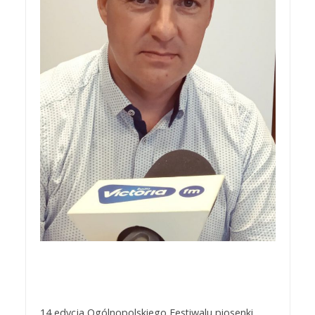
14 edycja Ogólnopolskiego Festiwalu piosenki