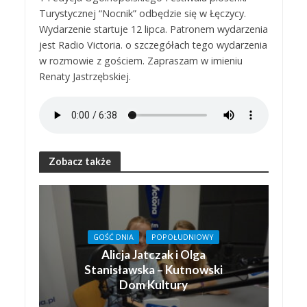
Turystycznej “Nocnik” odbędzie się w Łęczycy.
Wydarzenie startuje 12 lipca. Patronem wydarzenia
jest Radio Victoria. o szczegółach tego wydarzenia
w rozmowie z gościem. Zapraszam w imieniu
Renaty Jastrzębskiej.
Zobacz także
GOŚĆ DNIA
POPOŁUDNIOWY
Alicja Jatczak i Olga
Stanisławska – Kutnowski
Dom Kultury