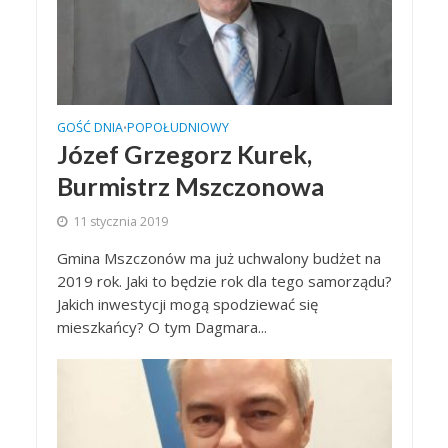
GOŚĆ DNIA
POPOŁUDNIOWY
•
Józef Grzegorz Kurek,
Burmistrz Mszczonowa
11 stycznia 2019
Gmina Mszczonów ma już uchwalony budżet na
2019 rok. Jaki to będzie rok dla tego samorządu?
Jakich inwestycji mogą spodziewać się
mieszkańcy? O tym Dagmara...