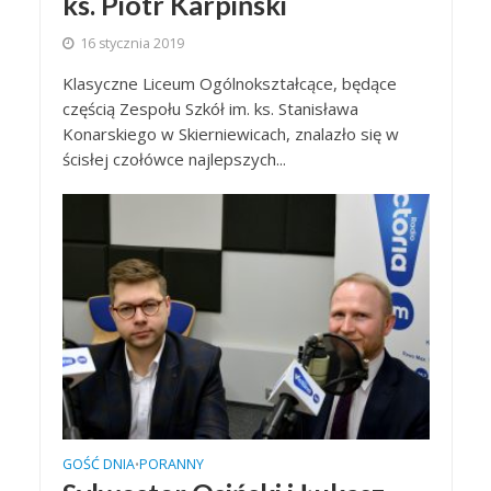
ks. Piotr Karpiński
16 stycznia 2019
Klasyczne Liceum Ogólnokształcące, będące
częścią Zespołu Szkół im. ks. Stanisława
Konarskiego w Skierniewicach, znalazło się w
ścisłej czołówce najlepszych...
GOŚĆ DNIA
PORANNY
•