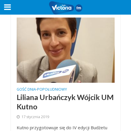
GOŚĆ DNIA
POPOŁUDNIOWY
•
Liliana Urbańczyk Wójcik UM
Kutno
17 stycznia 2019
Kutno przygotowuje się do IV edycji Budżetu