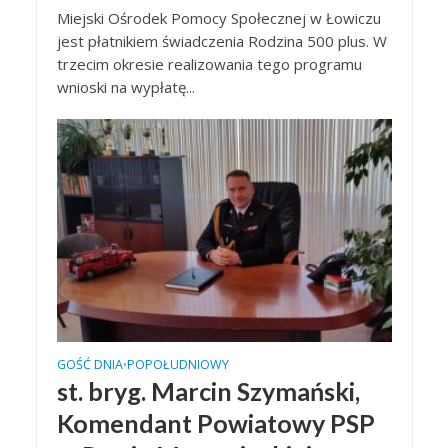
Miejski Ośrodek Pomocy Społecznej w Łowiczu
jest płatnikiem świadczenia Rodzina 500 plus. W
trzecim okresie realizowania tego programu
wnioski na wypłatę...
GOŚĆ DNIA
POPOŁUDNIOWY
•
st. bryg. Marcin Szymański,
Komendant Powiatowy PSP