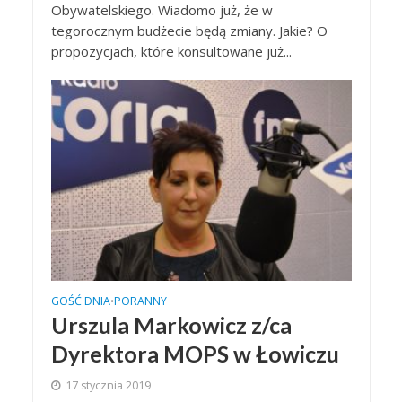
Obywatelskiego. Wiadomo już, że w
tegorocznym budżecie będą zmiany. Jakie? O
propozycjach, które konsultowane już...
GOŚĆ DNIA
PORANNY
•
Urszula Markowicz z/ca
Dyrektora MOPS w Łowiczu
17 stycznia 2019