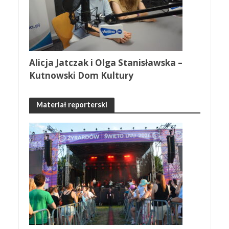
Alicja Jatczak i Olga Stanisławska –
Kutnowski Dom Kultury
Materiał reporterski