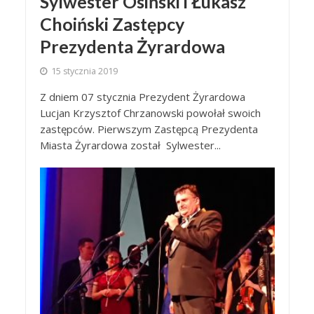
Sylwester Osiński i Łukasz
Choiński Zastępcy
Prezydenta Żyrardowa
15 stycznia 2019
Z dniem 07 stycznia Prezydent Żyrardowa
Lucjan Krzysztof Chrzanowski powołał swoich
zastępców. Pierwszym Zastępcą Prezydenta
Miasta Żyrardowa został Sylwester...