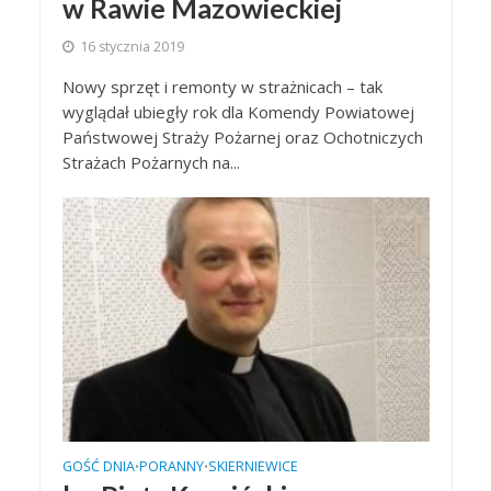
w Rawie Mazowieckiej
16 stycznia 2019
Nowy sprzęt i remonty w strażnicach – tak
wyglądał ubiegły rok dla Komendy Powiatowej
Państwowej Straży Pożarnej oraz Ochotniczych
Strażach Pożarnych na...
GOŚĆ DNIA
PORANNY
SKIERNIEWICE
•
•