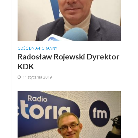
GOŚĆ DNIA
PORANNY
•
Radosław Rojewski Dyrektor
KDK
11 stycznia 2019