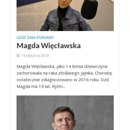
GOŚĆ DNIA
PORANNY
•
Magda Więcławska
14 stycznia 2019
Magda Więcławska, jako 14 letnia dziewczyna
zachorowała na raka złośliwego jajnika. Chorobę
ostatecznie zdiagnozowano w 2016 roku. Dziś
Magda ma 19 lat. Rytm...