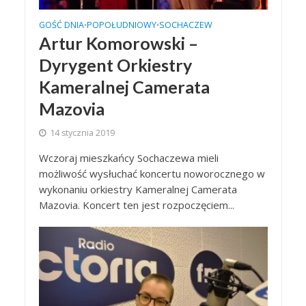
GOŚĆ DNIA
POPOŁUDNIOWY
SOCHACZEW
•
•
Artur Komorowski –
Dyrygent Orkiestry
Kameralnej Camerata
Mazovia
14 stycznia 2019
Wczoraj mieszkańcy Sochaczewa mieli
możliwość wysłuchać koncertu noworocznego w
wykonaniu orkiestry Kameralnej Camerata
Mazovia. Koncert ten jest rozpoczęciem...