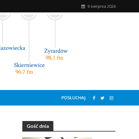
9 sierpnia 2026
POSŁUCHAJ
Gość dnia