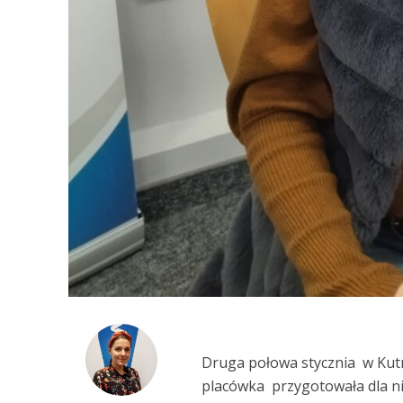
Druga połowa stycznia w Kutn
placówka przygotowała dla ni