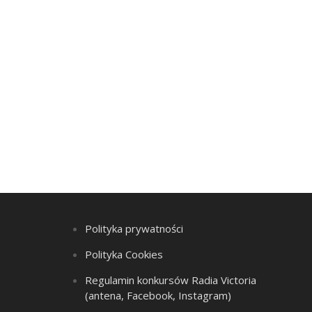
Polityka prywatności
Polityka Cookies
Regulamin konkursów Radia Victoria
(antena, Facebook, Instagram)