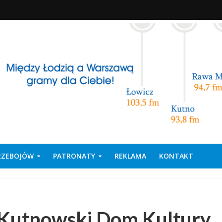
PRZEBOJÓW
PATRONATY
REKLAMA
KONTAKT
 Kutnowski Dom Kultury