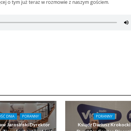
ęcej o tym już teraz w rozmowie z naszym gościem.
ŚĆ DNIA
PORANNY
PORANNY
aw Jarosiński Dyrektor
Ksiądz Dariusz Krokocki