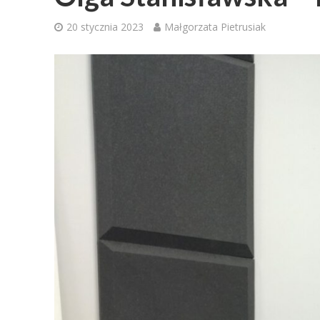
20 stycznia 2023
Małgorzata Pietrusiak