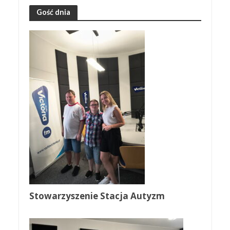
Gość dnia
Stowarzyszenie Stacja Autyzm