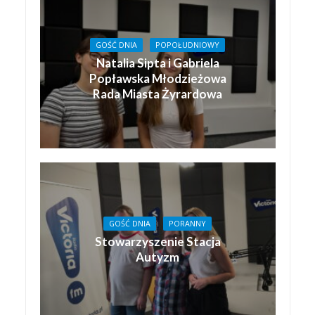
GOŚĆ DNIA
POPOŁUDNIOWY
Natalia Sipta i Gabriela
Popławska Młodzieżowa
Rada Miasta Żyrardowa
GOŚĆ DNIA
PORANNY
Stowarzyszenie Stacja
Autyzm