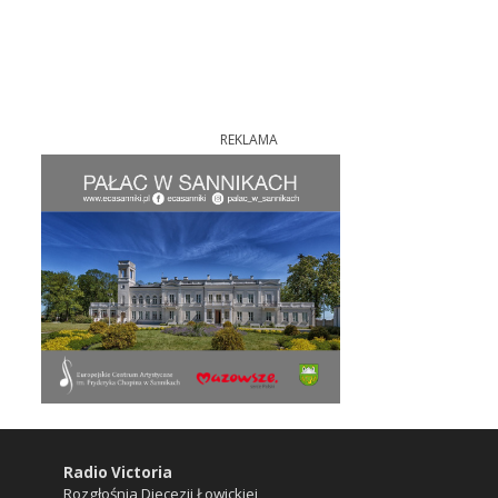
REKLAMA
Radio Victoria
Rozgłośnia Diecezji Łowickiej