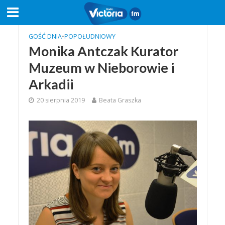
GOŚĆ DNIA
•
POPOŁUDNIOWY
Monika Antczak Kurator
Muzeum w Nieborowie i
Arkadii
20 sierpnia 2019
Beata Graszka