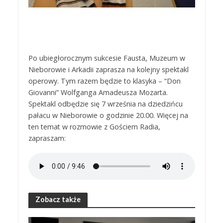
Po ubiegłorocznym sukcesie Fausta, Muzeum w
Nieborowie i Arkadii zaprasza na kolejny spektakl
operowy. Tym razem będzie to klasyka – “Don
Giovanni” Wolfganga Amadeusza Mozarta.
Spektakl odbędzie się 7 września na dziedzińcu
pałacu w Nieborowie o godzinie 20.00. Więcej na
ten temat w rozmowie z Gościem Radia,
zapraszam:
Zobacz także