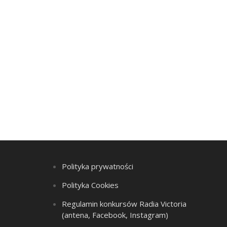
Polityka prywatności
Polityka Cookies
Regulamin konkursów Radia Victoria
(antena, Facebook, Instagram)