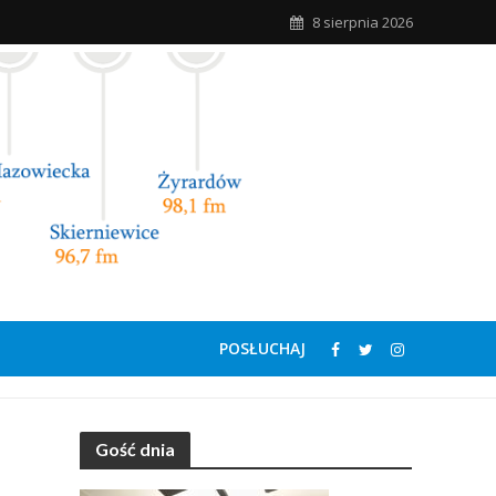
8 sierpnia 2026
POSŁUCHAJ
Gość dnia