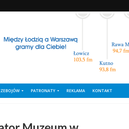
PRZEBOJÓW
PATRONATY
REKLAMA
KONTAKT
rator Muzeum w