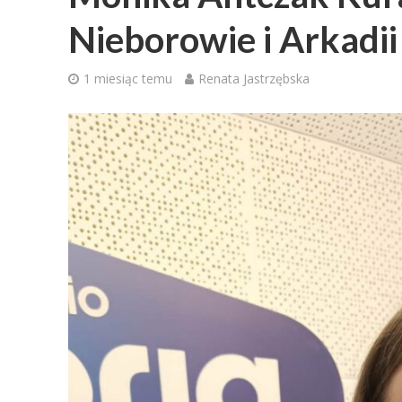
Nieborowie i Arkadii
1 miesiąc temu
Renata Jastrzębska