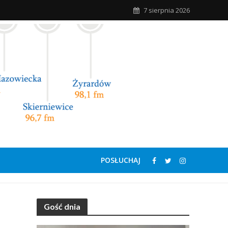
7 sierpnia 2026
POSŁUCHAJ
Gość dnia