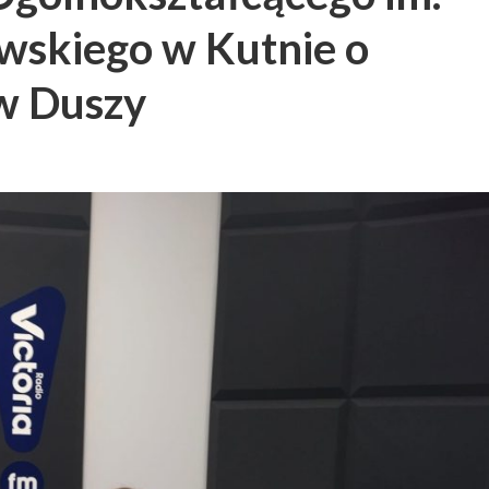
wskiego w Kutnie o
w Duszy