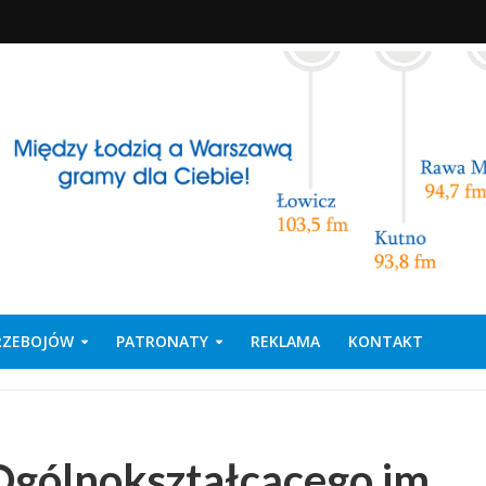
PRZEBOJÓW
PATRONATY
REKLAMA
KONTAKT
Ogólnokształcącego im.