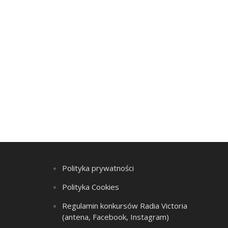
Polityka prywatności
Polityka Cookies
Regulamin konkursów Radia Victoria
(antena, Facebook, Instagram)