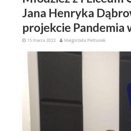
Jana Henryka Dąbro
projekcie Pandemia 
15 marca 2022
Małgorzata Pietrusiak