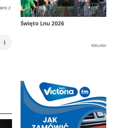
eni z
a
Święto Lnu 2026
REKLAMA