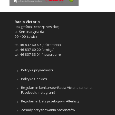
Radio Victoria
Rozgłośnia Diecezji Łowickiej
ul. Seminaryjna 6a
99-400 Łowicz
tel. 46 837 60 69 (sekretariat)
tel. 46 837 60 20 (emisja)
tel. 46 837 33 01 (newsroom)
Polityka prywatności
Polityka Cookies
Regulamin konkursów Radia Victoria (antena,
Facebook, Instagram)
Regulamin Listy przebojów i Alterlisty
Zasady przyznawania patronatów