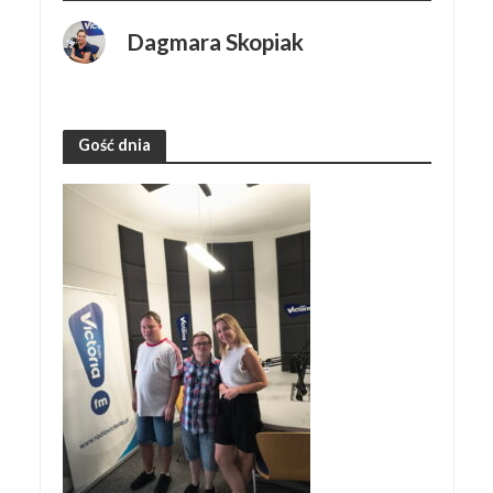
Dagmara Skopiak
Gość dnia