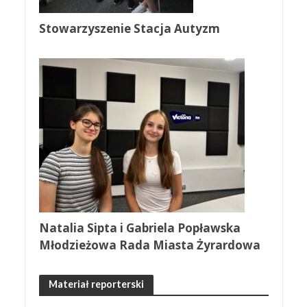
Stowarzyszenie Stacja Autyzm
Natalia Sipta i Gabriela Popławska
Młodzieżowa Rada Miasta Żyrardowa
Materiał reporterski