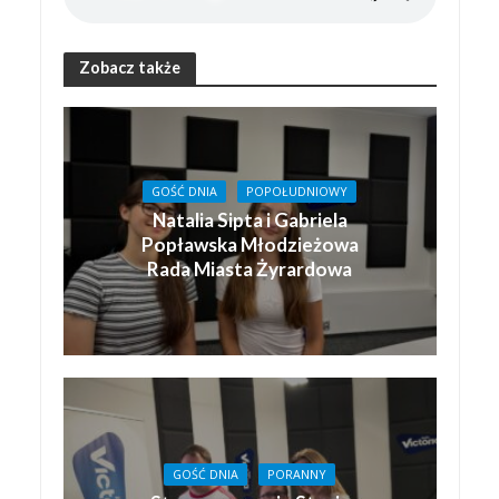
Zobacz także
GOŚĆ DNIA
POPOŁUDNIOWY
Natalia Sipta i Gabriela
Popławska Młodzieżowa
Rada Miasta Żyrardowa
GOŚĆ DNIA
PORANNY