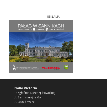
REKLAMA
Radio Victoria
Rozgłośnia Diecezji Łowickiej
ul. Seminaryjna 6a
99-400 Łowicz