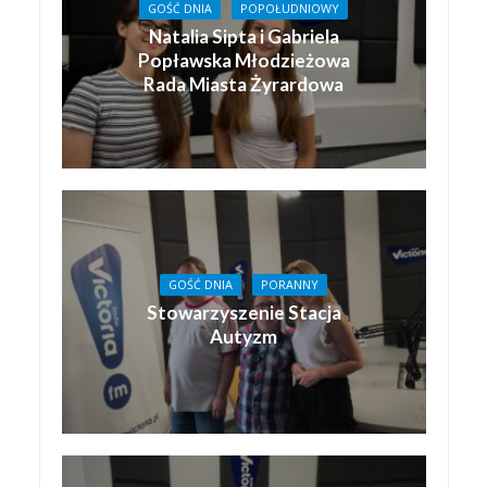
GOŚĆ DNIA
POPOŁUDNIOWY
Natalia Sipta i Gabriela
Popławska Młodzieżowa
Rada Miasta Żyrardowa
GOŚĆ DNIA
PORANNY
Stowarzyszenie Stacja
Autyzm