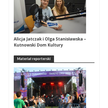
Alicja Jatczak i Olga Stanisławska –
Kutnowski Dom Kultury
Materiał reporterski