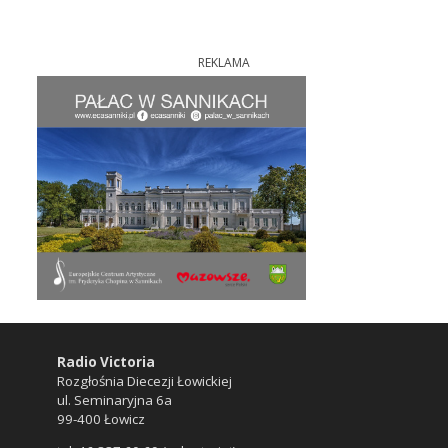
REKLAMA
Radio Victoria
Rozgłośnia Diecezji Łowickiej
ul. Seminaryjna 6a
99-400 Łowicz