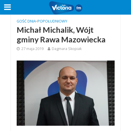
GOŚĆ DNIA
•
POPOŁUDNIOWY
Michał Michalik, Wójt
gminy Rawa Mazowiecka
27 maja 2019
Dagmara Skopiak