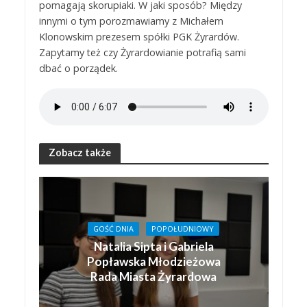
pomagają skorupiaki. W jaki sposób? Między
innymi o tym porozmawiamy z Michałem
Klonowskim prezesem spółki PGK Żyrardów.
Zapytamy też czy Żyrardowianie potrafią sami
dbać o porządek.
Zobacz także
GOŚĆ DNIA
POPOŁUDNIOWY
Natalia Sipta i Gabriela
Popławska Młodzieżowa
Rada Miasta Żyrardowa