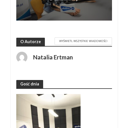
WYŚWIETL WSZYSTKIE WIADOMOŚCI
O Autorze
Natalia Ertman
Gość dnia