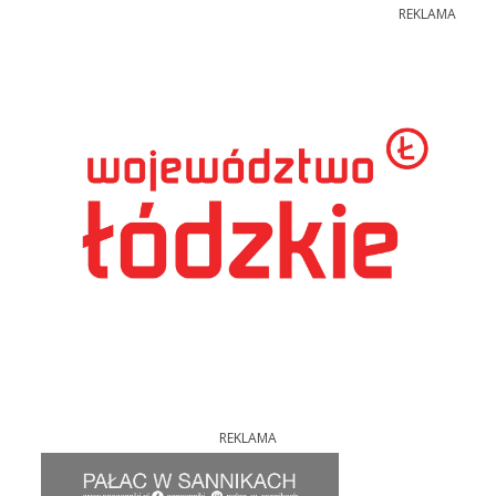
REKLAMA
REKLAMA