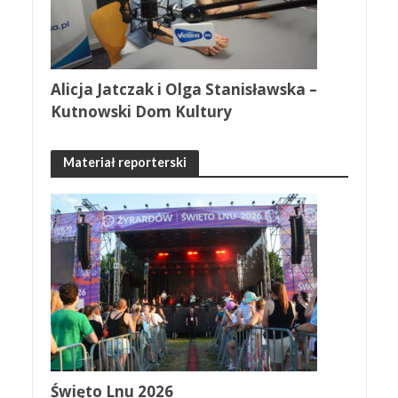
Alicja Jatczak i Olga Stanisławska –
Kutnowski Dom Kultury
Materiał reporterski
Święto Lnu 2026