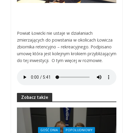
Powiat Łowicki nie ustaje w działaniach
zmierzających do powstania w okolicach Łowicza
zbiornika retencyjno – rekreacyjnego. Podpisano
umowę która jest kolejnym krokiem przybliżającym
do tej inwestycji. O tym więcej w rozmowie.
Zobacz także
GOŚĆ DNIA
POPOŁUDNIOWY