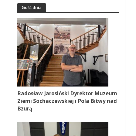
Gość dnia
Radosław Jarosiński Dyrektor Muzeum
Ziemi Sochaczewskiej i Pola Bitwy nad
Bzurą