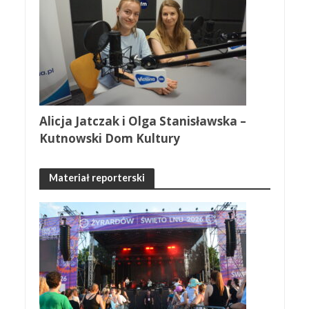
Alicja Jatczak i Olga Stanisławska –
Kutnowski Dom Kultury
Materiał reporterski