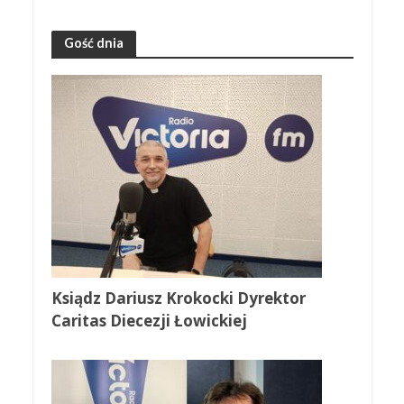
Gość dnia
Ksiądz Dariusz Krokocki Dyrektor
Caritas Diecezji Łowickiej