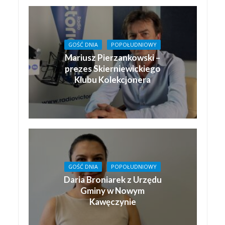
GOŚĆ DNIA
POPOŁUDNIOWY
Mariusz Pierzankowski –
prezes Skierniewickiego
Klubu Kolekcjonera
GOŚĆ DNIA
POPOŁUDNIOWY
Daria Broniarek z Urzędu
Gminy w Nowym
Kawęczynie