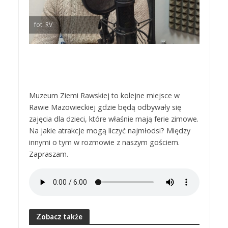
fot. RV
Muzeum Ziemi Rawskiej to kolejne miejsce w
Rawie Mazowieckiej gdzie będą odbywały się
zajęcia dla dzieci, które właśnie mają ferie zimowe.
Na jakie atrakcje mogą liczyć najmłodsi? Między
innymi o tym w rozmowie z naszym gościem.
Zapraszam.
Zobacz także