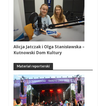
Alicja Jatczak i Olga Stanisławska –
Kutnowski Dom Kultury
Materiał reporterski