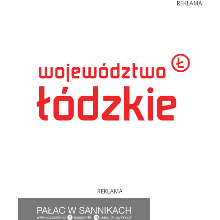
REKLAMA
REKLAMA