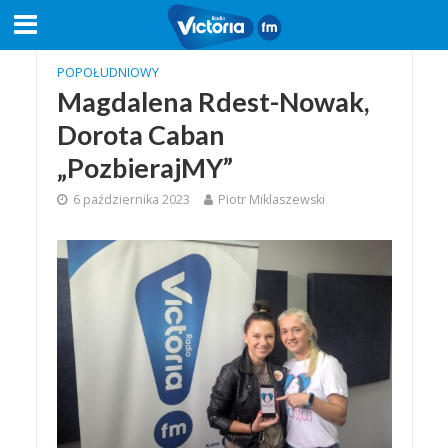
POPOŁUDNIOWY
Magdalena Rdest-Nowak,
Dorota Caban
„PozbierajMY”
6 października 2023
Piotr Miklaszewski