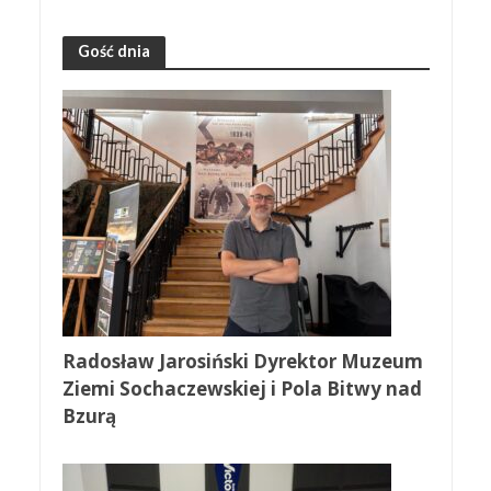
Gość dnia
Radosław Jarosiński Dyrektor Muzeum
Ziemi Sochaczewskiej i Pola Bitwy nad
Bzurą