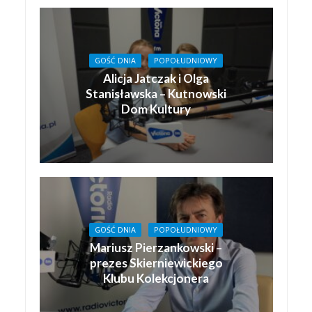
GOŚĆ DNIA
POPOŁUDNIOWY
Alicja Jatczak i Olga
Stanisławska – Kutnowski
Dom Kultury
GOŚĆ DNIA
POPOŁUDNIOWY
Mariusz Pierzankowski –
prezes Skierniewickiego
Klubu Kolekcjonera