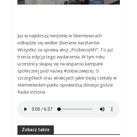
Już w najbliższą niedzielę w Skierniewicach
odbędzie się wielkie zbieranie kasztanów.
Wszystko za sprawą akcji „PozbierajMY”. To już
trzecia edycja tego wydarzenia. W tym roku
uczestnicy skupią się na wsparciu kampanii
społecznej pod nazwą #zobaczwięcej. O
szczegółach oraz atrakcjach jakie będą czekały w
skierniewickim parku opowiedzą dzisiejsi goście
Radia Victoria.
Zobacz także