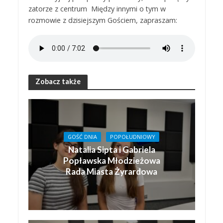
zatorze z centrum Między innymi o tym w
rozmowie z dzisiejszym Gościem, zapraszam:
Zobacz także
GOŚĆ DNIA
POPOŁUDNIOWY
Natalia Sipta i Gabriela
Popławska Młodzieżowa
Rada Miasta Żyrardowa