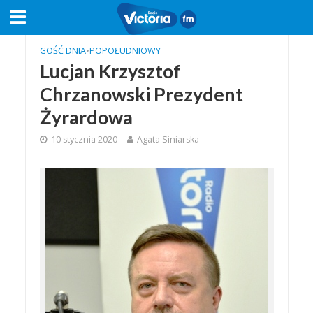
GOŚĆ DNIA
•
POPOŁUDNIOWY
Lucjan Krzysztof
Chrzanowski Prezydent
Żyrardowa
10 stycznia 2020
Agata Siniarska