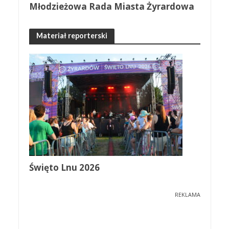
Młodzieżowa Rada Miasta Żyrardowa
Materiał reporterski
Święto Lnu 2026
REKLAMA