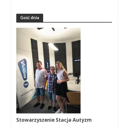
Gość dnia
Stowarzyszenie Stacja Autyzm