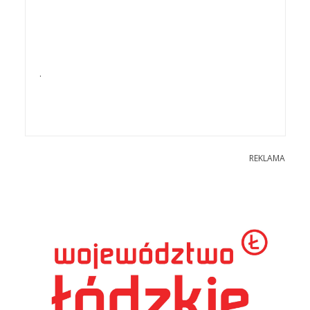
.
REKLAMA