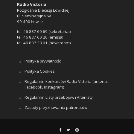
Radio Victoria
Rozgłośnia Diecezji Łowickiej
ul. Seminaryjna 6a
99-400 Łowicz
tel. 46 837 60 69 (sekretariat)
tel. 46 837 60 20 (emisja)
tel. 46 837 33 01 (newsroom)
Polityka prywatności
Polityka Cookies
Regulamin konkursów Radia Victoria (antena,
Facebook, Instagram)
Regulamin Listy przebojów i Alterlisty
Zasady przyznawania patronatów