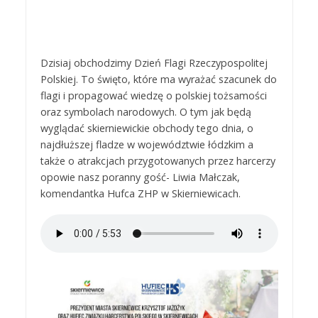
Dzisiaj obchodzimy Dzień Flagi Rzeczypospolitej
Polskiej. To święto, które ma wyrażać szacunek do
flagi i propagować wiedzę o polskiej tożsamości
oraz symbolach narodowych. O tym jak będą
wyglądać skierniewickie obchody tego dnia, o
najdłuższej fladze w województwie łódzkim a
także o atrakcjach przygotowanych przez harcerzy
opowie nasz poranny gość- Liwia Małczak,
komendantka Hufca ZHP w Skierniewicach.