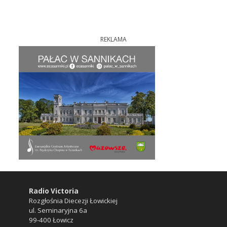
REKLAMA
Radio Victoria
Rozgłośnia Diecezji Łowickiej
ul. Seminaryjna 6a
99-400 Łowicz