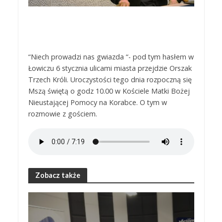
“Niech prowadzi nas gwiazda “- pod tym hasłem w
Łowiczu 6 stycznia ulicami miasta przejdzie Orszak
Trzech Króli. Uroczystości tego dnia rozpoczną się
Mszą świętą o godz 10.00 w Kościele Matki Bożej
Nieustającej Pomocy na Korabce. O tym w
rozmowie z gościem.
Zobacz także