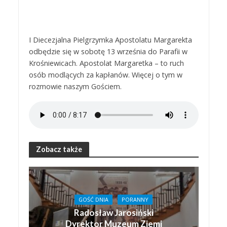
I Diecezjalna Pielgrzymka Apostolatu Margarekta
odbędzie się w sobotę 13 września do Parafii w
Krośniewicach. Apostolat Margaretka – to ruch
osób modlących za kapłanów. Więcej o tym w
rozmowie naszym Gościem.
Zobacz także
GOŚĆ DNIA
PORANNY
Radosław Jarosiński
Dyrektor Muzeum Ziemi