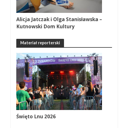
Alicja Jatczak i Olga Stanisławska –
Kutnowski Dom Kultury
Materiał reporterski
Święto Lnu 2026