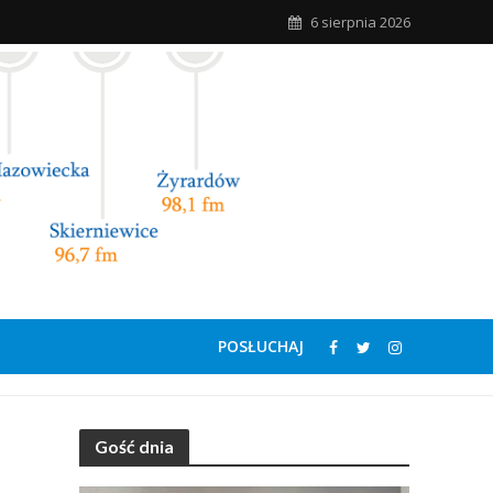
6 sierpnia 2026
POSŁUCHAJ
Gość dnia