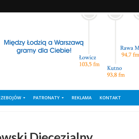
PRZEBOJÓW
PATRONATY
REKLAMA
KONTAKT
wski Diecezjalny