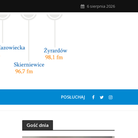
6 sierpnia 2026
POSŁUCHAJ
Gość dnia