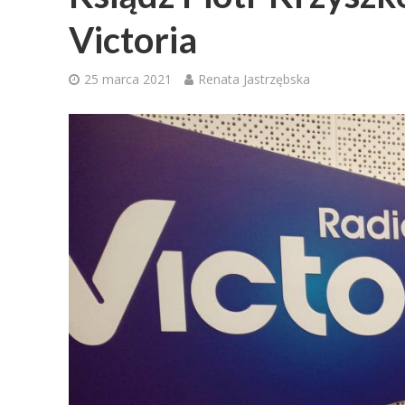
Victoria
25 marca 2021
Renata Jastrzębska