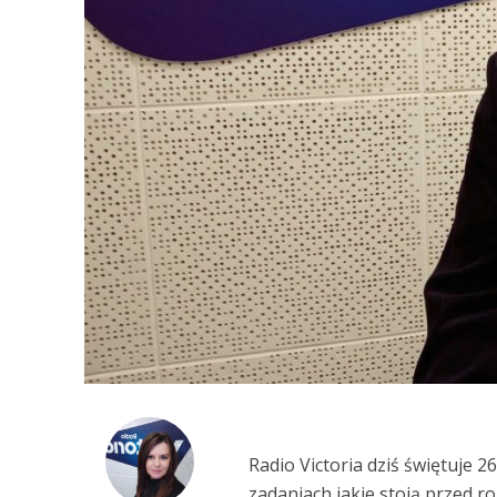
Radio Victoria dziś świętuje 2
zadaniach jakie stoją przed r