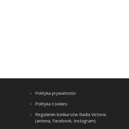
Polityka prywatności
Polityka Cookies
Regulamin konkursów Radia Victoria
(antena, Facebook, Instagram)