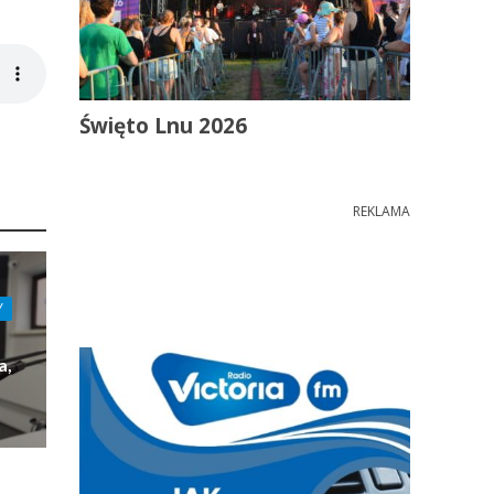
Święto Lnu 2026
REKLAMA
Y
a,