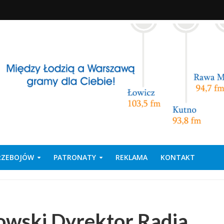
PRZEBOJÓW
PATRONATY
REKLAMA
KONTAKT
kowski Dyrektor Radia