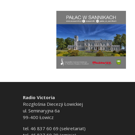
Radio Victoria
Rozgłośnia Diecezji Łowickiej
ul. Seminaryjna 6a
99-400 Łowicz
tel. 46 837 60 69 (sekretariat)
tel. 46 837 60 20 (emisja)