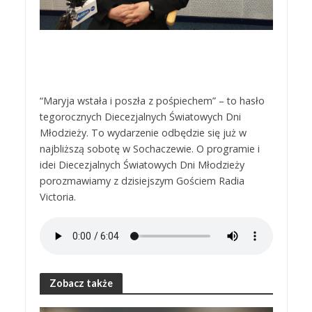
“Maryja wstała i poszła z pośpiechem” – to hasło
tegorocznych Diecezjalnych Światowych Dni
Młodzieży. To wydarzenie odbędzie się już w
najbliższą sobotę w Sochaczewie. O programie i
idei Diecezjalnych Światowych Dni Młodzieży
porozmawiamy z dzisiejszym Gościem Radia
Victoria.
Zobacz także