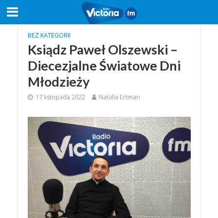
BEZ KATEGORII
Ksiądz Paweł Olszewski –
Diecezjalne Światowe Dni
Młodzieży
17 listopada 2022
Natalia Ertman