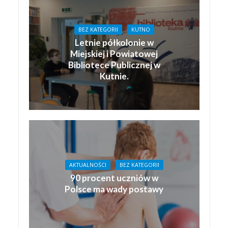
BEZ KATEGORII
KUTNO
Letnie półkolonie w
Miejskiej i Powiatowej
Bibliotece Publicznej w
Kutnie.
AKTUALNOŚCI
BEZ KATEGORII
90 procent uczniów w
Polsce ma wady postawy