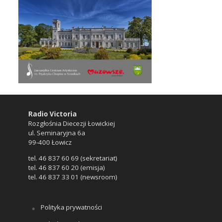
Radio Victoria
Rozgłośnia Diecezji Łowickiej
ul. Seminaryjna 6a
99-400 Łowicz
tel. 46 837 60 69 (sekretariat)
tel. 46 837 60 20 (emisja)
tel. 46 837 33 01 (newsroom)
Polityka prywatności