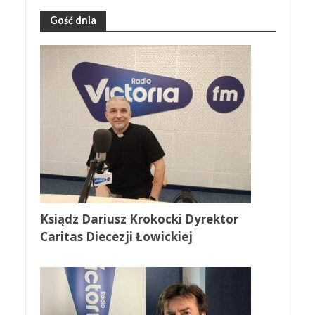
Gość dnia
Ksiądz Dariusz Krokocki Dyrektor
Caritas Diecezji Łowickiej