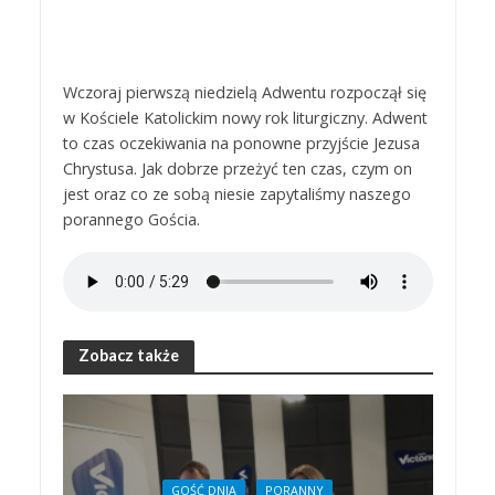
Wczoraj pierwszą niedzielą Adwentu rozpoczął się
w Kościele Katolickim nowy rok liturgiczny. Adwent
to czas oczekiwania na ponowne przyjście Jezusa
Chrystusa. Jak dobrze przeżyć ten czas, czym on
jest oraz co ze sobą niesie zapytaliśmy naszego
porannego Gościa.
Zobacz także
GOŚĆ DNIA
PORANNY