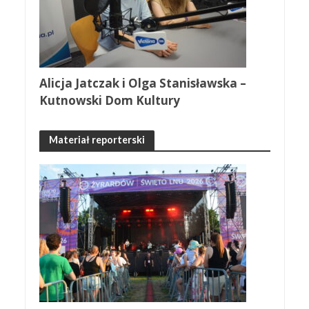
Alicja Jatczak i Olga Stanisławska –
Kutnowski Dom Kultury
Materiał reporterski