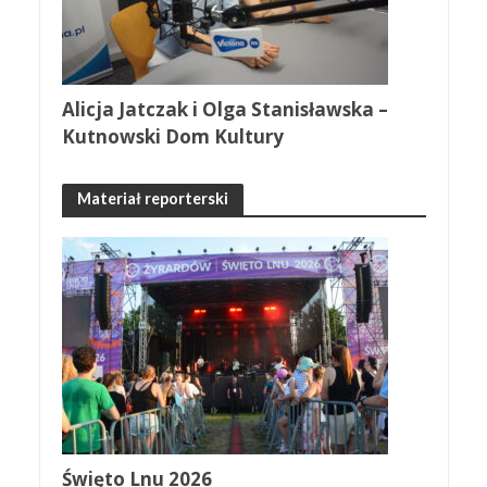
Alicja Jatczak i Olga Stanisławska –
Kutnowski Dom Kultury
Materiał reporterski
Święto Lnu 2026