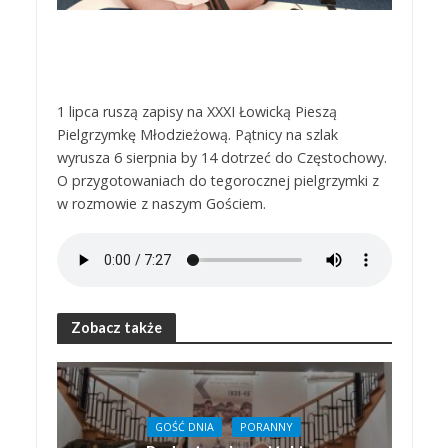
1 lipca ruszą zapisy na XXXI Łowicką Pieszą
Pielgrzymkę Młodzieżową. Pątnicy na szlak
wyrusza 6 sierpnia by 14 dotrzeć do Częstochowy.
O przygotowaniach do tegorocznej pielgrzymki z
w rozmowie z naszym Gościem.
Zobacz także
GOŚĆ DNIA
PORANNY