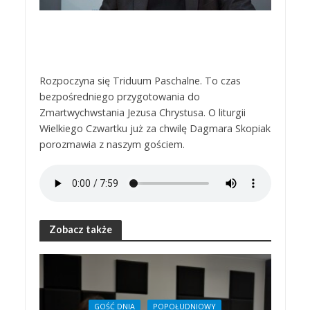
Rozpoczyna się Triduum Paschalne. To czas
bezpośredniego przygotowania do
Zmartwychwstania Jezusa Chrystusa. O liturgii
Wielkiego Czwartku już za chwilę Dagmara Skopiak
porozmawia z naszym gościem.
Zobacz także
GOŚĆ DNIA
POPOŁUDNIOWY