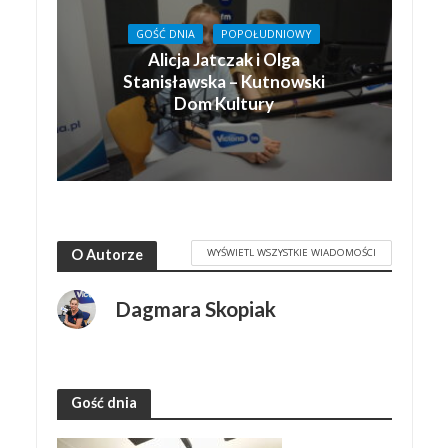
GOŚĆ DNIA
POPOŁUDNIOWY
Alicja Jatczak i Olga
Stanisławska – Kutnowski
Dom Kultury
WYŚWIETL WSZYSTKIE WIADOMOŚCI
O Autorze
Dagmara Skopiak
Gość dnia