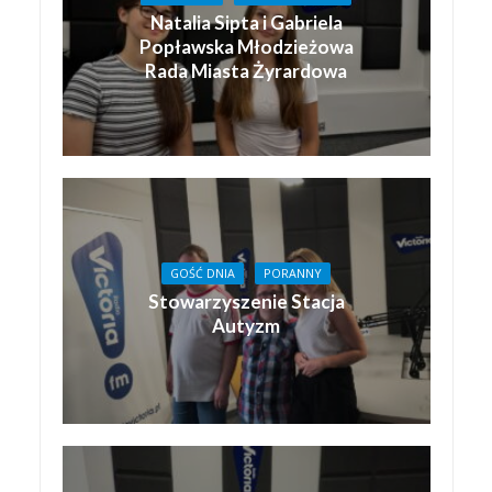
Natalia Sipta i Gabriela
Popławska Młodzieżowa
Rada Miasta Żyrardowa
GOŚĆ DNIA
PORANNY
Stowarzyszenie Stacja
Autyzm