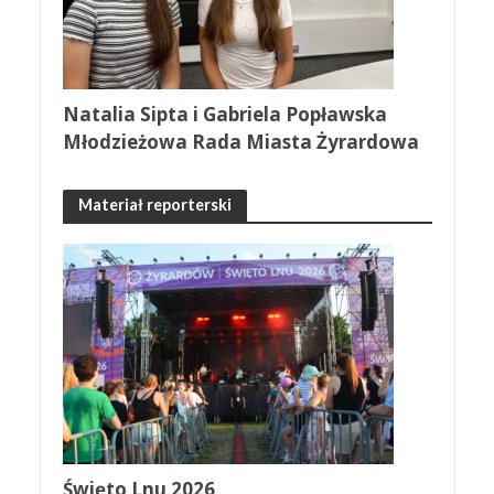
Natalia Sipta i Gabriela Popławska
Młodzieżowa Rada Miasta Żyrardowa
Materiał reporterski
Święto Lnu 2026