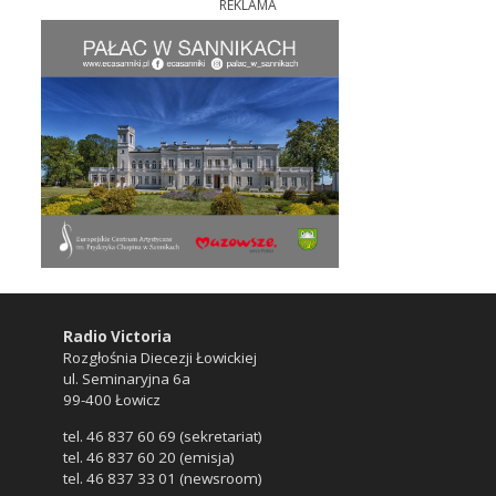
REKLAMA
Radio Victoria
Rozgłośnia Diecezji Łowickiej
ul. Seminaryjna 6a
99-400 Łowicz
tel. 46 837 60 69 (sekretariat)
tel. 46 837 60 20 (emisja)
tel. 46 837 33 01 (newsroom)