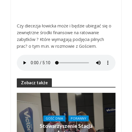
Czy diecezja łowicka może i będzie ubiegać się o
zewnętrzne środki finansowe na ratowanie
zabytków ? Które wymagają podjęcia pilnych
prac? o tym m.in. w rozmowie z Gościem.
Zobacz także
GOŚĆ DNIA
PORANNY
Stowarzyszenie Stacja