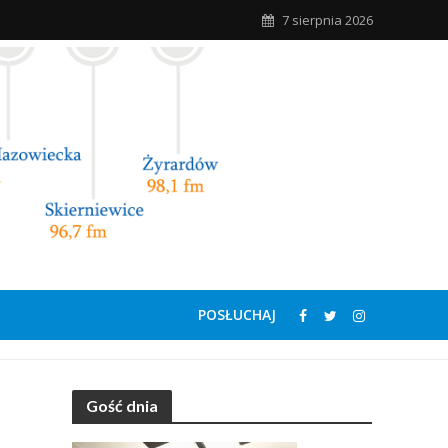
7 sierpnia 2026
POSŁUCHAJ
Gość dnia