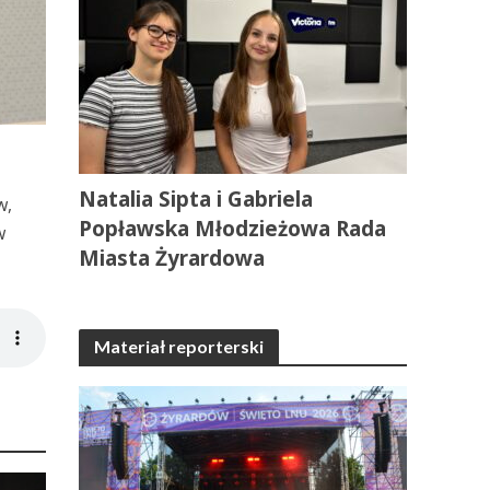
Natalia Sipta i Gabriela
w,
Popławska Młodzieżowa Rada
w
Miasta Żyrardowa
Materiał reporterski