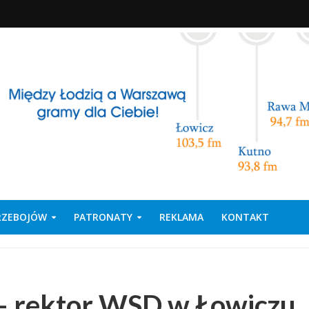
PRZEBOJÓW
PATRONATY
REKLAMA
KONTAKT
 – rektor WSD w Łowiczu