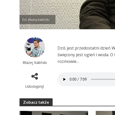
fot. Błażej Kaliński
Dziś jest przedostatni dzień 
święcony jest ogień i woda. O
rozmowie…
Błażej Kaliński
Udostępnij!
Zobacz także