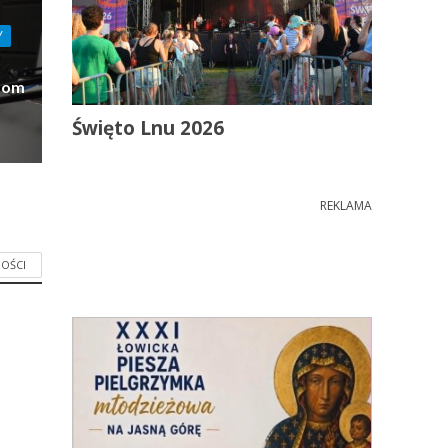
Y
Dom
Święto Lnu 2026
REKLAMA
OŚCI