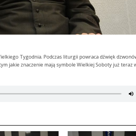
Wielkiego Tygodnia. Podczas liturgii powraca dźwięk dzwonó
 tym jakie znaczenie mają symbole Wielkiej Soboty już teraz 