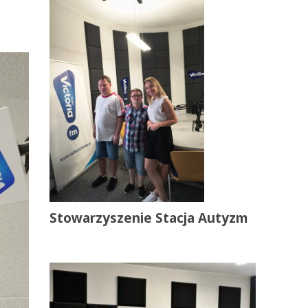
Stowarzyszenie Stacja Autyzm