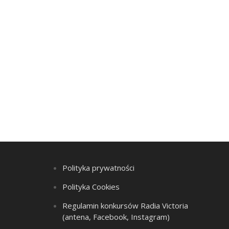
Polityka prywatności
Polityka Cookies
Regulamin konkursów Radia Victoria
(antena, Facebook, Instagram)