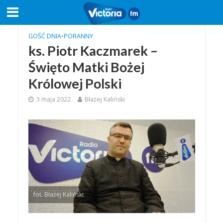
GOŚĆ DNIA
•
PORANNY
ks. Piotr Kaczmarek –
Święto Matki Bożej
Królowej Polski
3 maja 2022
Błażej Kaliński
fot. Błażej Kaliński