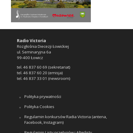
Radio Victoria
Rozgłośnia Diecezji Łowickiej
ul. Seminaryjna 6a
99-400 Łowicz
tel. 46 837 60 69 (sekretariat)
tel. 46 837 60 20 (emisja)
tel. 46 837 33 01 (newsroom)
Polityka prywatności
Polityka Cookies
Regulamin konkursów Radia Victoria (antena,
Facebook, Instagram)
Regulamin Listy przebojów i Alterlisty