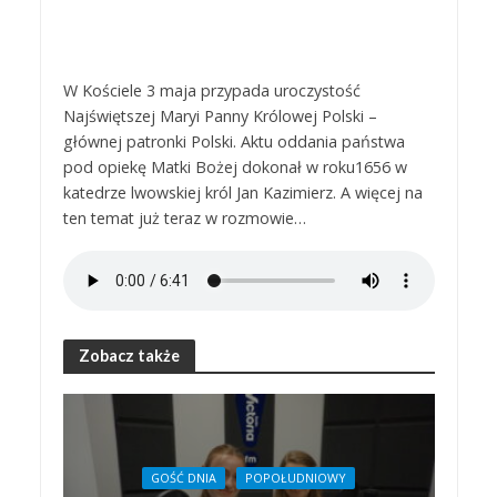
W Kościele 3 maja przypada uroczystość
Najświętszej Maryi Panny Królowej Polski –
głównej patronki Polski. Aktu oddania państwa
pod opiekę Matki Bożej dokonał w roku1656 w
katedrze lwowskiej król Jan Kazimierz. A więcej na
ten temat już teraz w rozmowie…
Zobacz także
GOŚĆ DNIA
POPOŁUDNIOWY