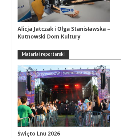
Alicja Jatczak i Olga Stanisławska –
Kutnowski Dom Kultury
Materiał reporterski
Święto Lnu 2026