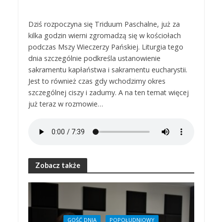
Dziś rozpoczyna się Triduum Paschalne, już za
kilka godzin wierni zgromadzą się w kościołach
podczas Mszy Wieczerzy Pańskiej. Liturgia tego
dnia szczególnie podkreśla ustanowienie
sakramentu kapłaństwa i sakramentu eucharystii.
Jest to również czas gdy wchodzimy okres
szczególnej ciszy i zadumy. A na ten temat więcej
już teraz w rozmowie…
Zobacz także
GOŚĆ DNIA
POPOŁUDNIOWY