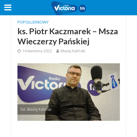
POPOŁUDNIOWY
ks. Piotr Kaczmarek – Msza
Wieczerzy Pańskiej
14 kwietnia 2022
Błażej Kaliński
fot. Błażej Kaliński