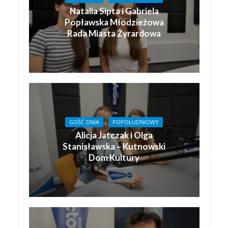
Natalia Sipta i Gabriela
Popławska Młodzieżowa
Rada Miasta Żyrardowa
GOŚĆ DNIA
POPOŁUDNIOWY
Alicja Jatczak i Olga
Stanisławska – Kutnowski
Dom Kultury