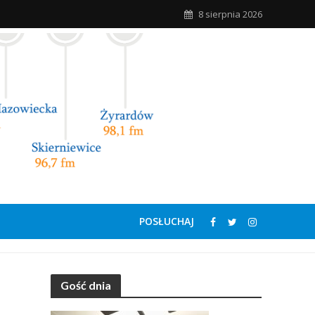
8 sierpnia 2026
POSŁUCHAJ
Gość dnia