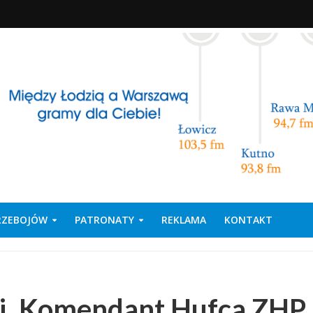
PRZEBOJÓW
PATRONATY
REKLAMA
KONTAKT
ki, Komendant Hufca ZHP