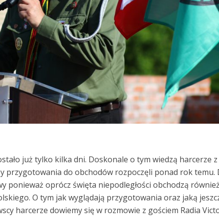
stało już tylko kilka dni. Doskonale o tym wiedzą harcerze z
zy przygotowania do obchodów rozpoczęli ponad rok temu. 
owy ponieważ oprócz święta niepodległości obchodzą równie
lskiego. O tym jak wyglądają przygotowania oraz jaką jeszc
wscy harcerze dowiemy się w rozmowie z gościem Radia Victo