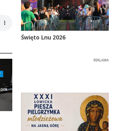
Święto Lnu 2026
REKLAMA
Y
Dom