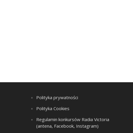
Polityka prywatności
Polityka Cookies
Regulamin konkursów Radia Victoria
(antena, Facebook, Instagram)