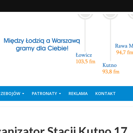
PRZEBOJÓW
PATRONATY
REKLAMA
KONTAKT
anizator Stacji Kutno 17