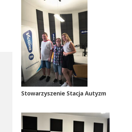
Stowarzyszenie Stacja Autyzm