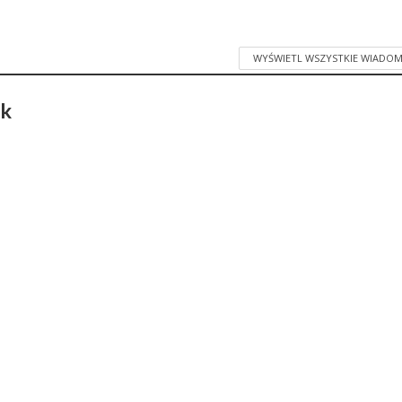
WYŚWIETL WSZYSTKIE WIADOM
ak