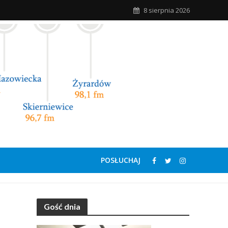
8 sierpnia 2026
POSŁUCHAJ
Gość dnia