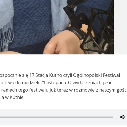
ozpocznie się 17 Stacja Kutno czyli Ogólnopolski Festiwal
potrwa do niedzieli 21 listopada. O wydarzeniach jakie
 ramach tego festiwalu już teraz w rozmowie z naszym goś
ia w Kutnie.