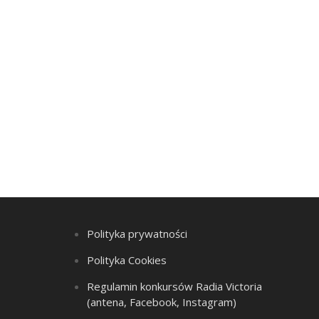
Polityka prywatności
Polityka Cookies
Regulamin konkursów Radia Victoria
(antena, Facebook, Instagram)