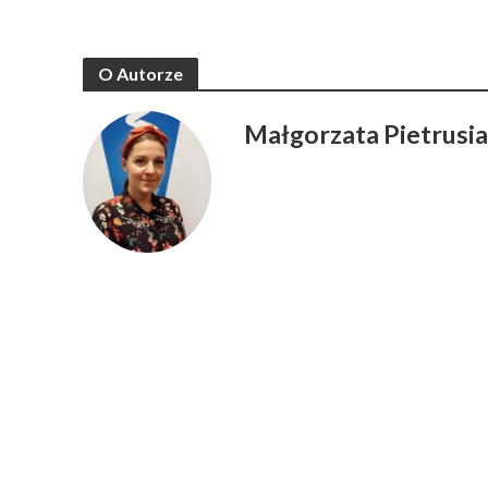
O Autorze
Małgorzata Pietrusi