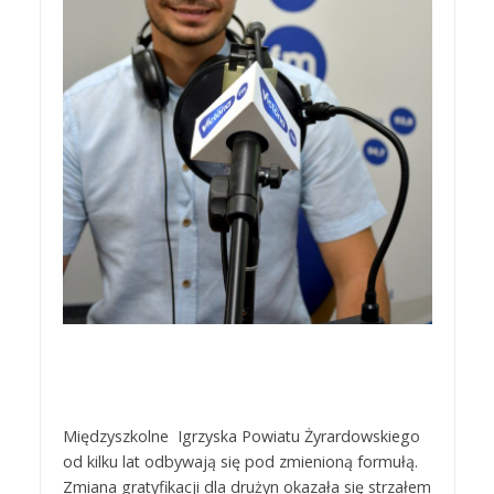
Międzyszkolne Igrzyska Powiatu Żyrardowskiego
od kilku lat odbywają się pod zmienioną formułą.
Zmiana gratyfikacji dla drużyn okazała się strzałem