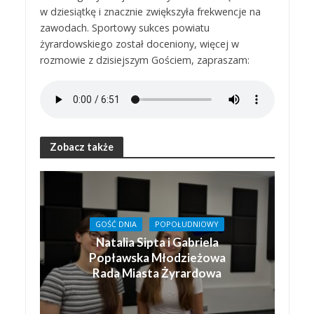
w dziesiątkę i znacznie zwiększyła frekwencje na
zawodach. Sportowy sukces powiatu
żyrardowskiego został doceniony, więcej w
rozmowie z dzisiejszym Gościem, zapraszam:
Zobacz także
GOŚĆ DNIA
POPOŁUDNIOWY
Natalia Sipta i Gabriela
Popławska Młodzieżowa
Rada Miasta Żyrardowa