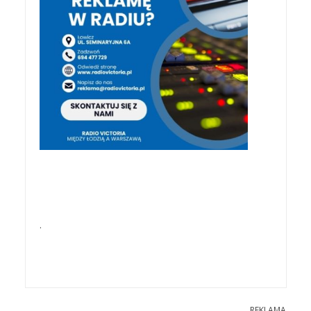
.
REKLAMA