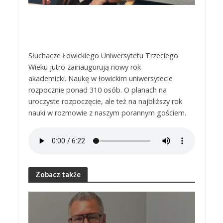
Słuchacze Łowickiego Uniwersytetu Trzeciego
Wieku jutro zainaugurują nowy rok
akademicki. Naukę w łowickim uniwersytecie
rozpocznie ponad 310 osób. O planach na
uroczyste rozpoczęcie, ale też na najbliższy rok
nauki w rozmowie z naszym porannym gościem.
Zobacz także