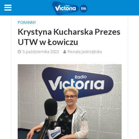
PORANNY
Krystyna Kucharska Prezes
UTW w Łowiczu
5 października 2022
Renata Jastrzębska