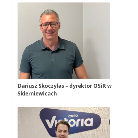
Dariusz Skoczylas – dyrektor OSiR w
Skierniewicach