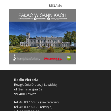
REKLAMA
Radio Victoria
Rozgłośnia Diecezji Łowickiej
ul. Seminaryjna 6a
99-400 Łowicz
tel. 46 837 60 69 (sekretariat)
tel. 46 837 60 20 (emisja)