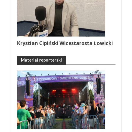
Krystian Cipiński Wicestarosta Łowicki
Materiał reporterski