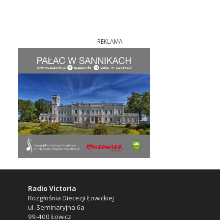
REKLAMA
Radio Victoria
Rozgłośnia Diecezji Łowickiej
ul. Seminaryjna 6a
99-400 Łowicz