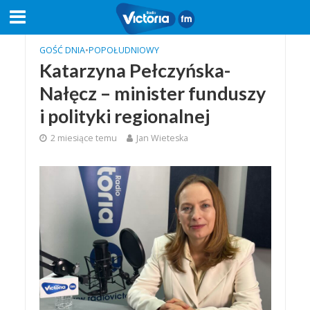
GOŚĆ DNIA
•
POPOŁUDNIOWY
Katarzyna Pełczyńska-
Nałęcz – minister funduszy
i polityki regionalnej
2 miesiące temu
Jan Wieteska