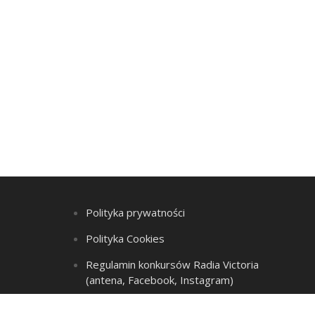
Polityka prywatności
Polityka Cookies
Regulamin konkursów Radia Victoria
(antena, Facebook, Instagram)
Regulamin Listy przebojów i