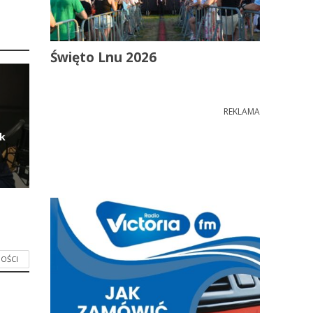
Święto Lnu 2026
REKLAMA
ik
OŚCI