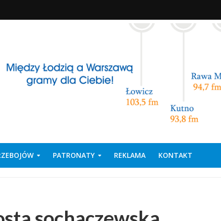
PRZEBOJÓW
PATRONATY
REKLAMA
KONTAKT
rosta sochaczewska