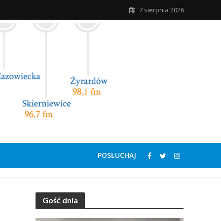
7 sierpnia 2026
POSŁUCHAJ
Gość dnia