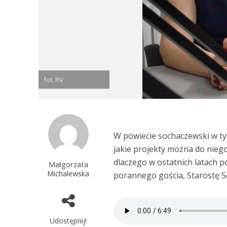
fot. RV
W powiecie sochaczewski w ty
jakie projekty można do niego 
dlaczego w ostatnich latach p
Małgorzata
Michalewska
porannego gościa, Starostę 
Udostępnij!