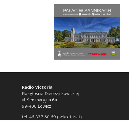
Radio Victoria
Rozgłośnia Diecezji Łowickiej
ul. Seminaryjna 6a
99-400 Łowicz
tel. 46 837 60 69 (sekretariat)
tel. 46 837 60 20 (emisja)