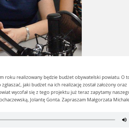
m roku realizowany będzie budżet obywatelski powiatu. O t
zgłaszać, jaki budżet na ich realizację został założony oraz
owiat wycofał się z tego projektu już teraz zapytamy naszeg
Sochaczewską, Jolantę Gonta. Zapraszam Małgorzata Micha