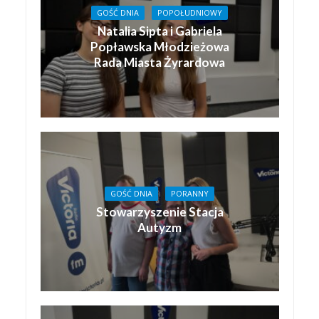
GOŚĆ DNIA
POPOŁUDNIOWY
Natalia Sipta i Gabriela
Popławska Młodzieżowa
Rada Miasta Żyrardowa
GOŚĆ DNIA
PORANNY
Stowarzyszenie Stacja
Autyzm