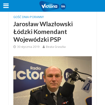
GOŚĆ DNIA
•
PORANNY
Jarosław Wlazłowski
Łódzki Komendant
Wojewódzki PSP
30 stycznia 2019
Beata Graszka