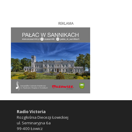
REKLAMA
Radio Victoria
Rozgłośnia Diecezji Łowickiej
ul. Seminaryjna 6a
99-400 Łowicz