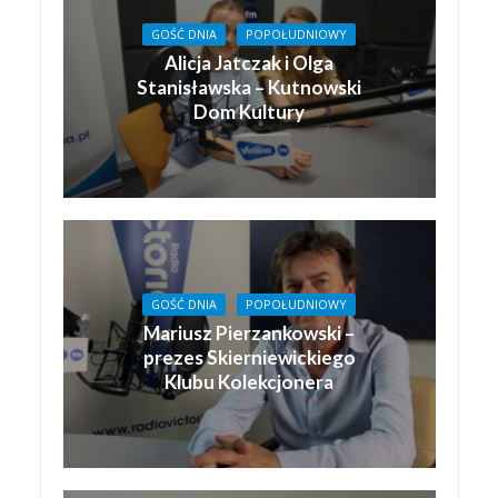
GOŚĆ DNIA
POPOŁUDNIOWY
Alicja Jatczak i Olga
Stanisławska – Kutnowski
Dom Kultury
GOŚĆ DNIA
POPOŁUDNIOWY
Mariusz Pierzankowski –
prezes Skierniewickiego
Klubu Kolekcjonera