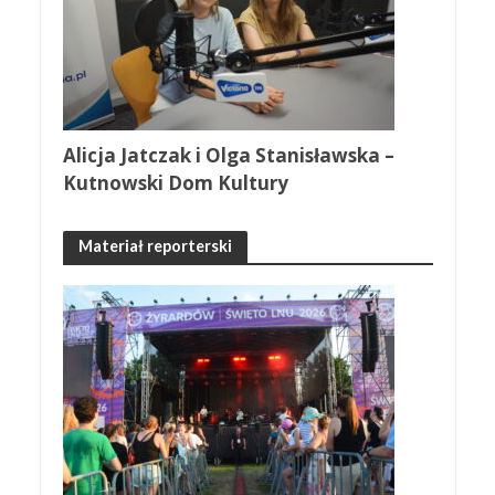
Alicja Jatczak i Olga Stanisławska –
Kutnowski Dom Kultury
Materiał reporterski