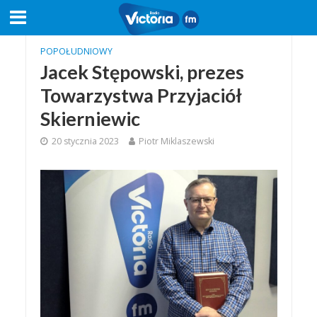
POPOŁUDNIOWY
Jacek Stępowski, prezes
Towarzystwa Przyjaciół
Skierniewic
20 stycznia 2023
Piotr Miklaszewski