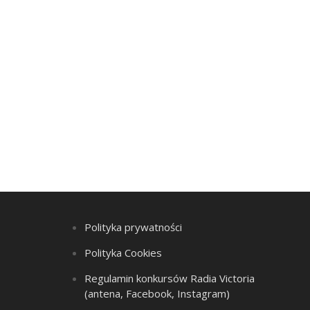
Polityka prywatności
Polityka Cookies
Regulamin konkursów Radia Victoria
(antena, Facebook, Instagram)