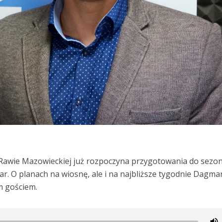
 Rawie Mazowieckiej już rozpoczyna przygotowania do sezo
. O planach na wiosnę, ale i na najbliższe tygodnie Dagma
m gościem.