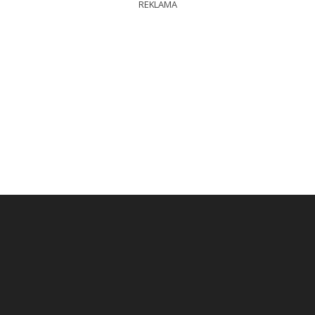
REKLAMA