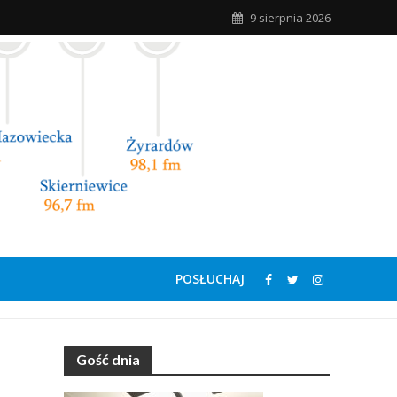
9 sierpnia 2026
POSŁUCHAJ
Gość dnia