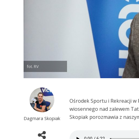
fot. RV
Ośrodek Sportu i Rekreacji w
wiosennego nad zalewem Tatar
Skopiak porozmawia z naszy
Dagmara Skopiak