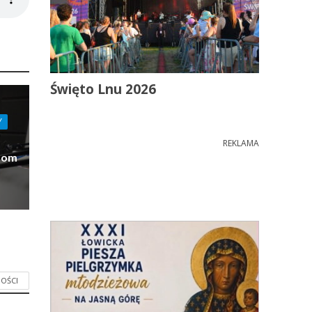
Święto Lnu 2026
Y
REKLAMA
Dom
OŚCI