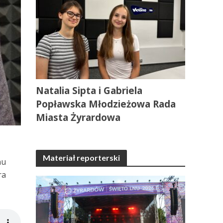
Natalia Sipta i Gabriela
Popławska Młodzieżowa Rada
Miasta Żyrardowa
Materiał reporterski
nu
ra