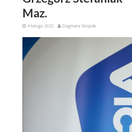
Maz.
4 lutego 2022
Dagmara Skopiak