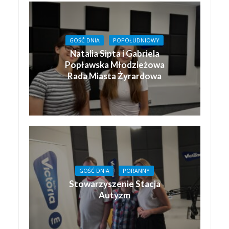
GOŚĆ DNIA
POPOŁUDNIOWY
Natalia Sipta i Gabriela
Popławska Młodzieżowa
Rada Miasta Żyrardowa
GOŚĆ DNIA
PORANNY
Stowarzyszenie Stacja
Autyzm