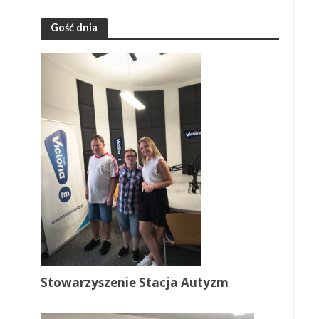
Gość dnia
Stowarzyszenie Stacja Autyzm