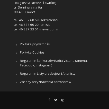
Rozgłośnia Diecezji Łowickiej
ul. Seminaryjna 6a
99-400 Łowicz
tel. 46 837 60 69 (sekretariat)
tel. 46 837 60 20 (emisja)
tel. 46 837 33 01 (newsroom)
Polityka prywatności
Polityka Cookies
Regulamin konkursów Radia Victoria (antena,
Facebook, Instagram)
Regulamin Listy przebojów i Alterlisty
Zasady przyznawania patronatów