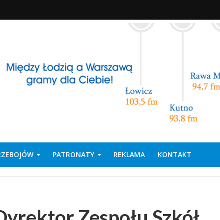
PRZEBOJÓW
PATRONATY
REKLAMA
KONTAKT
yrektor Zespołu Szkół