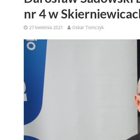
nr 4 w Skierniewicac
27 kwietnia 2021
Oskar Tomczyk