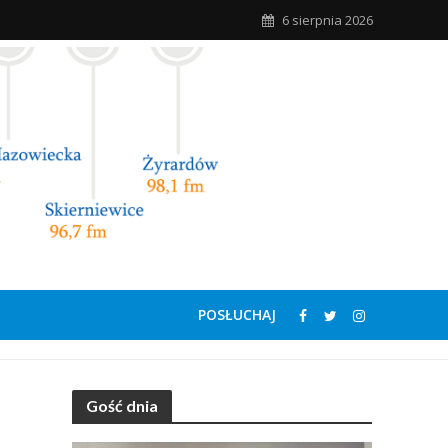
6 sierpnia 2026
POSŁUCHAJ
Gość dnia