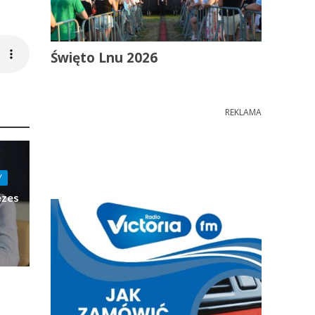
Święto Lnu 2026
REKLAMA
Y
ezes