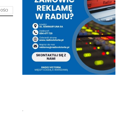
OŚCI
.