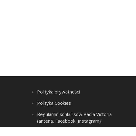
Polityka prywatności
Polityka Cookies
Regulamin konkursów Radia Victoria
(antena, Facebook, Instagram)
Regulamin Listy przebojów i