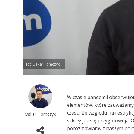
fot. Oskar Tomczyk
W czasie pandemii obserwuje
elementów, które zauważamy j
czasu. Ze względu na restrykc
Oskar Tomczyk
szkoły już się przygotowują.
porozmawiamy z naszym poran