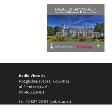
Radio Victoria
Rozgłośnia Diecezji Łowickiej
ul. Seminaryjna 6a
99-400 Łowicz
tel. 46 837 60 69 (sekretariat)
tel. 46 837 60 20 (emisja)