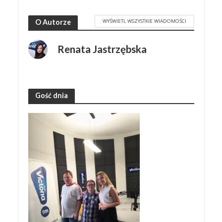
WYŚWIETL WSZYSTKIE WIADOMOŚCI
O Autorze
Renata Jastrzębska
Gość dnia