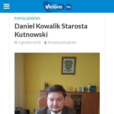
POPOŁUDNIOWY
Daniel Kowalik Starosta
Kutnowski
3 grudnia 2018
Renata Jastrzębska