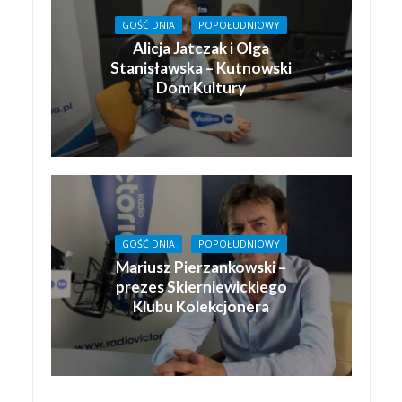
GOŚĆ DNIA
POPOŁUDNIOWY
Alicja Jatczak i Olga
Stanisławska – Kutnowski
Dom Kultury
GOŚĆ DNIA
POPOŁUDNIOWY
Mariusz Pierzankowski –
prezes Skierniewickiego
Klubu Kolekcjonera