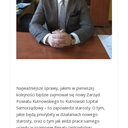
Najważniejsze sprawy, jakimi w pierwszej
kolejności będzie zajmował się nowy Zarząd
Powiatu Kutnowskiego to Kutnowski Szpital
Samorządowy – to zapowiedzi starosty. O tym,
jakie będą priorytety w działaniach nowego
starosty, oraz o tym jak widzi prace samego
urzędu w rozmowie Renaty Jastrzębskiej.