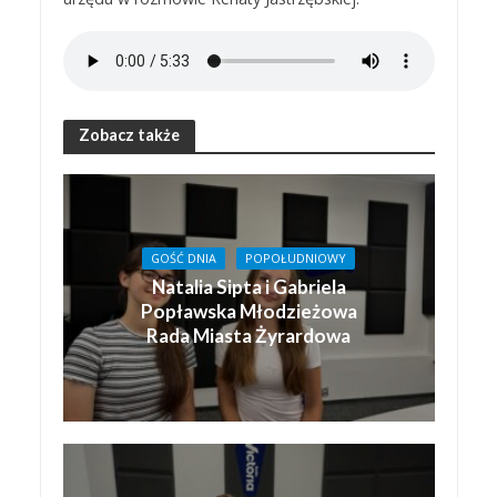
Zobacz także
GOŚĆ DNIA
POPOŁUDNIOWY
Natalia Sipta i Gabriela
Popławska Młodzieżowa
Rada Miasta Żyrardowa