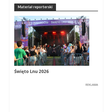
Materiał reporterski
Święto Lnu 2026
REKLAMA