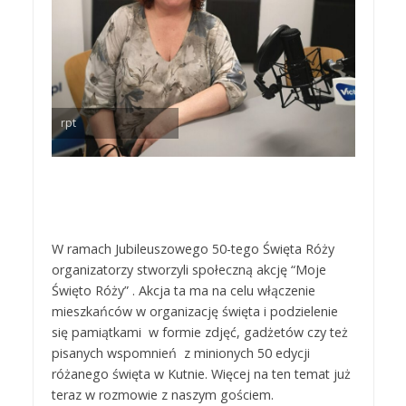
rpt
W ramach Jubileuszowego 50-tego Święta Róży
organizatorzy stworzyli społeczną akcję “Moje
Święto Róży” . Akcja ta ma na celu włączenie
mieszkańców w organizację święta i podzielenie
się pamiątkami w formie zdjęć, gadżetów czy też
pisanych wspomnień z minionych 50 edycji
różanego święta w Kutnie. Więcej na ten temat już
teraz w rozmowie z naszym gościem.