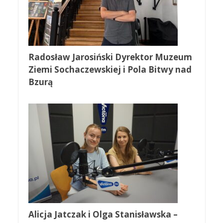
Radosław Jarosiński Dyrektor Muzeum
Ziemi Sochaczewskiej i Pola Bitwy nad
Bzurą
Alicja Jatczak i Olga Stanisławska –