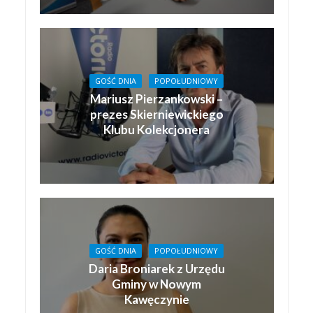
GOŚĆ DNIA
POPOŁUDNIOWY
Mariusz Pierzankowski –
prezes Skierniewickiego
Klubu Kolekcjonera
GOŚĆ DNIA
POPOŁUDNIOWY
Daria Broniarek z Urzędu
Gminy w Nowym
Kawęczynie