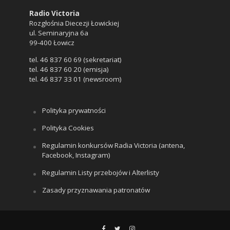
Radio Victoria
Rozgłośnia Diecezji Łowickiej
ul. Seminaryjna 6a
99-400 Łowicz
tel. 46 837 60 69 (sekretariat)
tel. 46 837 60 20 (emisja)
tel. 46 837 33 01 (newsroom)
Polityka prywatności
Polityka Cookies
Regulamin konkursów Radia Victoria (antena,
Facebook, Instagram)
Regulamin Listy przebojów i Alterlisty
Zasady przyznawania patronatów