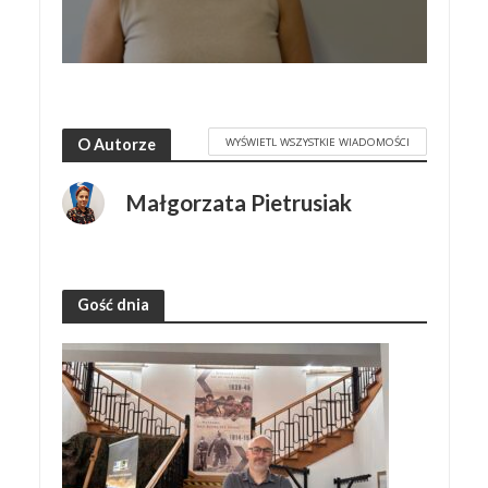
WYŚWIETL WSZYSTKIE WIADOMOŚCI
O Autorze
Małgorzata Pietrusiak
Gość dnia