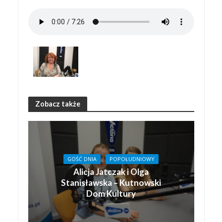
Zobacz także
GOŚĆ DNIA
POPOŁUDNIOWY
Alicja Jatczak i Olga
Stanisławska – Kutnowski
Dom Kultury