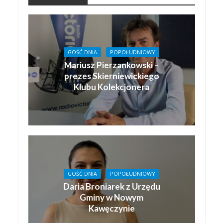
GOŚĆ DNIA
POPOŁUDNIOWY
Mariusz Pierzankowski –
prezes Skierniewickiego
Klubu Kolekcjonera
GOŚĆ DNIA
POPOŁUDNIOWY
Daria Broniarek z Urzędu
Gminy w Nowym
Kawęczynie