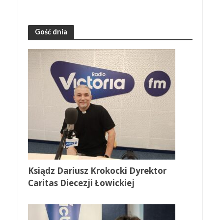
Gość dnia
Ksiądz Dariusz Krokocki Dyrektor
Caritas Diecezji Łowickiej