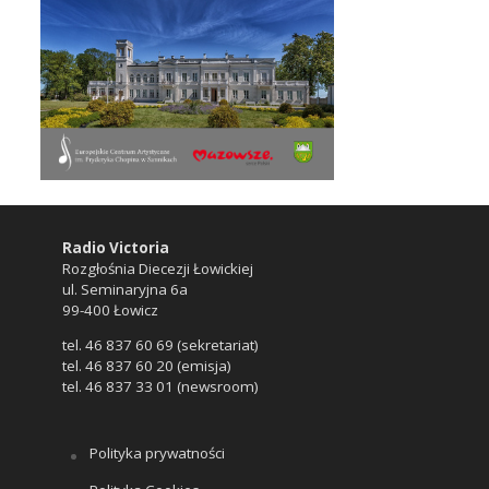
Radio Victoria
Rozgłośnia Diecezji Łowickiej
ul. Seminaryjna 6a
99-400 Łowicz
tel. 46 837 60 69 (sekretariat)
tel. 46 837 60 20 (emisja)
tel. 46 837 33 01 (newsroom)
Polityka prywatności