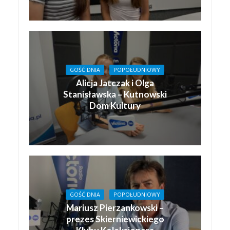
GOŚĆ DNIA
POPOŁUDNIOWY
Alicja Jatczak i Olga
Stanisławska – Kutnowski
Dom Kultury
GOŚĆ DNIA
POPOŁUDNIOWY
Mariusz Pierzankowski –
prezes Skierniewickiego