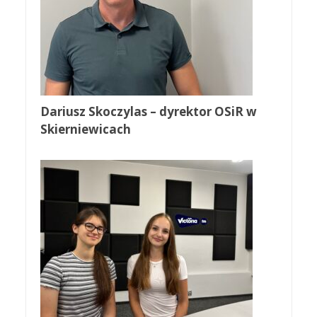
Dariusz Skoczylas – dyrektor OSiR w
Skierniewicach