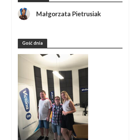
Małgorzata Pietrusiak
Gość dnia