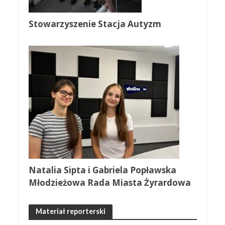
Stowarzyszenie Stacja Autyzm
Natalia Sipta i Gabriela Popławska
Młodzieżowa Rada Miasta Żyrardowa
Materiał reporterski