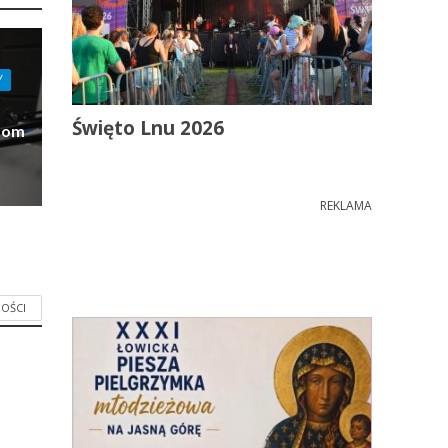
Y
Święto Lnu 2026
Dom
REKLAMA
OŚCI