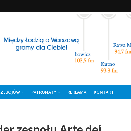
PRZEBOJÓW
PATRONATY
REKLAMA
KONTAKT
ider zespołu Arte dei