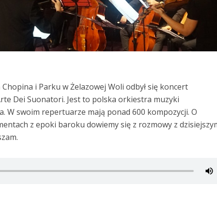
hopina i Parku w Żelazowej Woli odbył się koncert
e Dei Suonatori. Jest to polska orkiestra muzyki
a. W swoim repertuarze mają ponad 600 kompozycji. O
umentach z epoki baroku dowiemy się z rozmowy z dzisiejszy
szam.