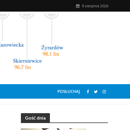
9 sierpnia 2026
POSŁUCHAJ
Gość dnia