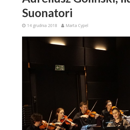
Suonatori
14 grudnia 2018
Marta Cypel