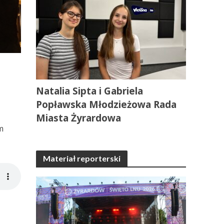
Natalia Sipta i Gabriela
Popławska Młodzieżowa Rada
Miasta Żyrardowa
m
Materiał reporterski