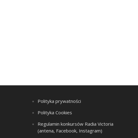
Polityka prywatności
Polityka Cookies
Regulamin konkursów Radia Victoria
(antena, Facebook, Instagram)