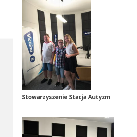
Stowarzyszenie Stacja Autyzm