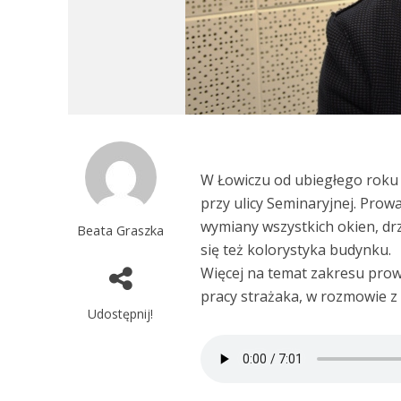
W Łowiczu od ubiegłego roku
przy ulicy Seminaryjnej. Prow
wymiany wszystkich okien, dr
Beata Graszka
się też kolorystyka budynku.
Więcej na temat zakresu prow
pracy strażaka, w rozmowie z
Udostępnij!