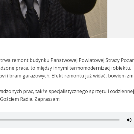
 trwa remont budynku Państwowej Powiatowej Straży Pożar
adzone prace, to między innymi termomodernizacji obiektu,
zwi i bram garażowych. Efekt remontu już widać, bowiem zmi
adzonych prac, także specjalistycznego sprzętu i codzienne
 Gościem Radia. Zapraszam: