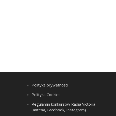
Polityka prywatności
Polityka Cookies
Regulamin konkursów Radia Victoria
(antena, Facebook, Instagram)