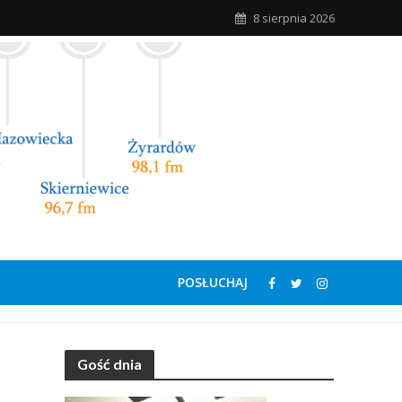
8 sierpnia 2026
POSŁUCHAJ
Gość dnia