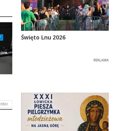
Święto Lnu 2026
Y
Dom
REKLAMA
OŚCI