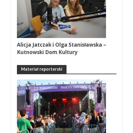
Alicja Jatczak i Olga Stanisławska –
Kutnowski Dom Kultury
Materiał reporterski