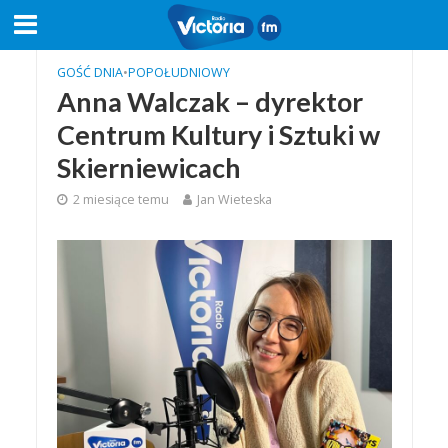
GOŚĆ DNIA
•
POPOŁUDNIOWY
Anna Walczak – dyrektor
Centrum Kultury i Sztuki w
Skierniewicach
2 miesiące temu
Jan Wieteska