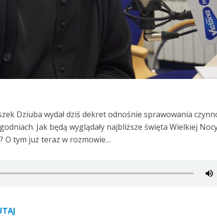
iszek Dziuba wydał dziś dekret odnośnie sprawowania czynn
ygodniach. Jak będą wyglądały najbliższe święta Wielkiej Nocy
e? O tym już teraz w rozmowie…
UTAJ