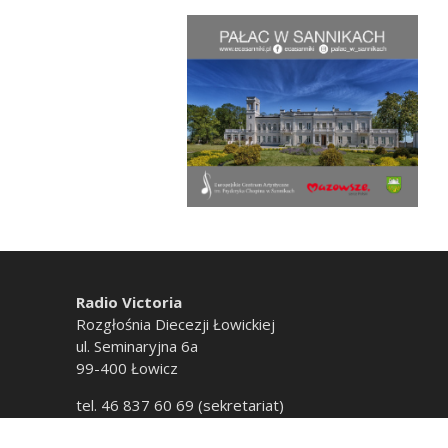
Radio Victoria
Rozgłośnia Diecezji Łowickiej
ul. Seminaryjna 6a
99-400 Łowicz
tel. 46 837 60 69 (sekretariat)
tel. 46 837 60 20 (emisja)