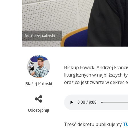
fot. Błażej Kaliński
Biskup Łowicki Andrzej Franc
liturgicznych w najbliższych t
oraz co jest zwarte w dekreci
Błażej Kaliński
Udostępnij!
Treść dekretu publikujemy
T