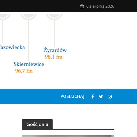
6 sierpnia 2026
POSŁUCHAJ
Gość dnia