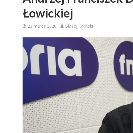
Łowickiej
23 marca 2020
Błażej Kaliński