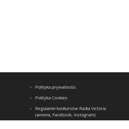
Polityka prywatności
Polityka Cookies
Regulamin konkursów Radia Victoria
(antena, Facebook, Instagram)
Regulamin Listy przebojów i