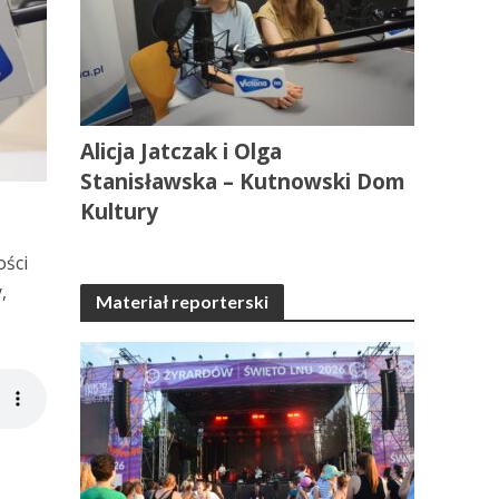
Alicja Jatczak i Olga
Stanisławska – Kutnowski Dom
Kultury
ości
,
Materiał reporterski