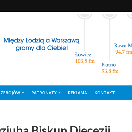
PRZEBOJÓW
PATRONATY
REKLAMA
KONTAKT
ziuba Biskup Diecezji