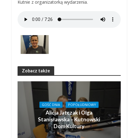
Kutnie z organizatorką wydarzenia.
Zobacz także
GOŚĆ DNIA
POPOŁUDNIOWY
Alicja Jatczak i Olga
Stanisławska – Kutnowski
Dom Kultury