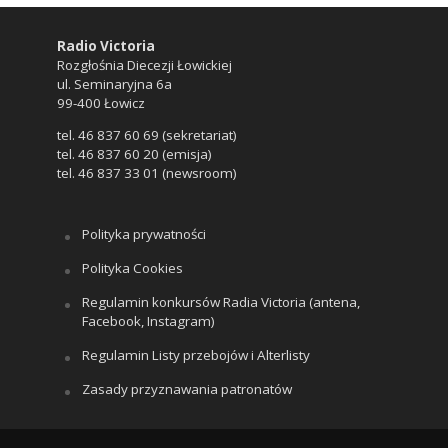
Radio Victoria
Rozgłośnia Diecezji Łowickiej
ul. Seminaryjna 6a
99-400 Łowicz
tel. 46 837 60 69 (sekretariat)
tel. 46 837 60 20 (emisja)
tel. 46 837 33 01 (newsroom)
Polityka prywatności
Polityka Cookies
Regulamin konkursów Radia Victoria (antena,
Facebook, Instagram)
Regulamin Listy przebojów i Alterlisty
Zasady przyznawania patronatów