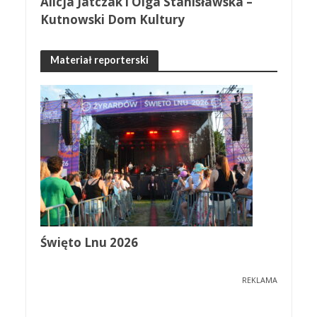
Alicja Jatczak i Olga Stanisławska –
Kutnowski Dom Kultury
Materiał reporterski
Święto Lnu 2026
REKLAMA