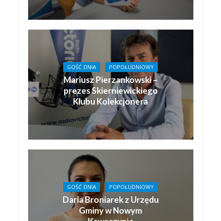
GOŚĆ DNIA
POPOŁUDNIOWY
Mariusz Pierzankowski –
prezes Skierniewickiego
Klubu Kolekcjonera
GOŚĆ DNIA
POPOŁUDNIOWY
Daria Broniarek z Urzędu
Gminy w Nowym